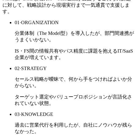
に対して、戦略設計から現場実行まで一気通貫で支援しま
す。
01
·
ORGANIZATION
分業体制（The Model型）を導入したが、部門間連携が
うまくいかない。
IS・FS間の情報共有やパス精度に課題を抱えるIT/SaaS
企業が増えています。
02
·
STRATEGY
セールス戦略が曖昧で、何から手をつければよいか分
からない。
ターゲット選定やバリュープロポジションが言語化さ
れていない状態。
03
·
KNOWLEDGE
過去に営業代行を利用したが、自社にノウハウが残ら
なかった。