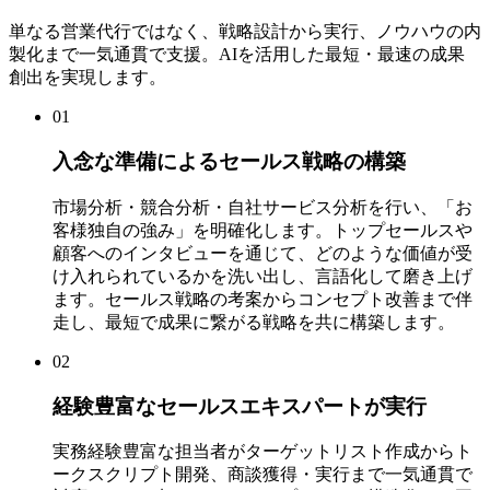
単なる営業代行ではなく、戦略設計から実行、ノウハウの内
製化まで一気通貫で支援。AIを活用した最短・最速の成果
創出を実現します。
01
入念な準備によるセールス戦略の構築
市場分析・競合分析・自社サービス分析を行い、「お
客様独自の強み」を明確化します。トップセールスや
顧客へのインタビューを通じて、どのような価値が受
け入れられているかを洗い出し、言語化して磨き上げ
ます。セールス戦略の考案からコンセプト改善まで伴
走し、最短で成果に繋がる戦略を共に構築します。
02
経験豊富なセールスエキスパートが実行
実務経験豊富な担当者がターゲットリスト作成からト
ークスクリプト開発、商談獲得・実行まで一気通貫で