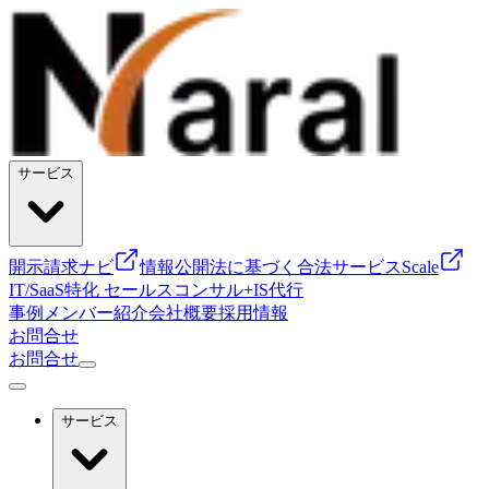
サービス
開示請求ナビ
情報公開法に基づく合法サービス
Scale
IT/SaaS特化 セールスコンサル+IS代行
事例
メンバー紹介
会社概要
採用情報
お問合せ
お問合せ
サービス