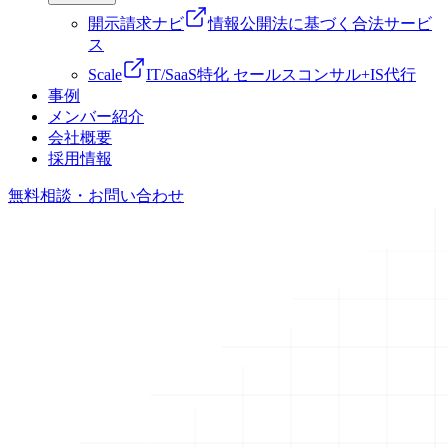
開示請求ナビ
情報公開法に基づく合法サービ
ス
Scale
IT/SaaS特化 セールスコンサル+IS代行
事例
メンバー紹介
会社概要
採用情報
無料相談・お問い合わせ