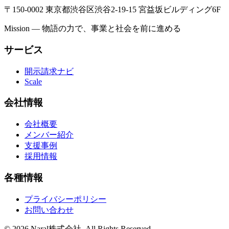
〒150-0002 東京都渋谷区渋谷2-19-15 宮益坂ビルディング6F
Mission —
物語の力で、事業と社会を前に進める
サービス
開示請求ナビ
Scale
会社情報
会社概要
メンバー紹介
支援事例
採用情報
各種情報
プライバシーポリシー
お問い合わせ
© 2026
Naral株式会社
. All Rights Reserved.